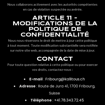
Nous collaborons activement avec les autorités compétentes
en cas de violation suspectée ou avérée.
ARTICLE 11 -
MODIFICATIONS DE LA
POLITIQUE DE
CONFIDENTIALITÉ
Nous nous réservons le droit de mettre à jour cette politique
à tout moment. Toute modification substantielle sera notifiée
sur notre site web, accompagnée de la date de mise à jour.
CONTACT
Pour toute question relative à cette politique ou pour exercer
vos droits, contactez-nous :
E-mail
:
Fribourg@kallitous.ch
Adresse
: Route de Jura 41, 1700 Fribourg,
Suisse
Téléphone
:
+41.78.343.72.45