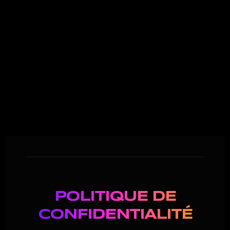
KALLITOUS SI.
Login
Sign Up
POLITIQUE DE
CONFIDENTIALITÉ