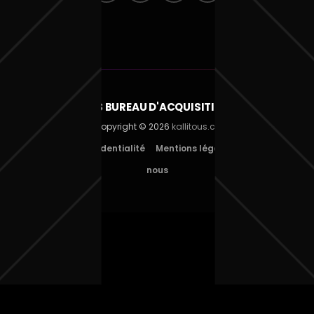
KALLITOUS BUREAU D'ACQUISITION SUISSE
Copyright © 2026
kallitous.ch
Politique de confidentialité
Mentions légales
Contactez
nous